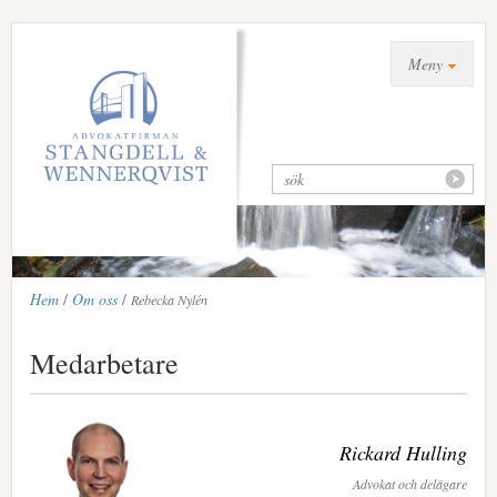
Meny
Hem
/
Om oss
/
Rebecka Nylén
Medarbetare
Rickard Hulling
Advokat och delägare