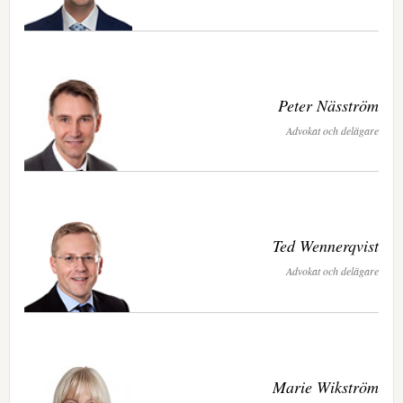
Peter Näsström
Advokat och delägare
Ted Wennerqvist
Advokat och delägare
Marie Wikström