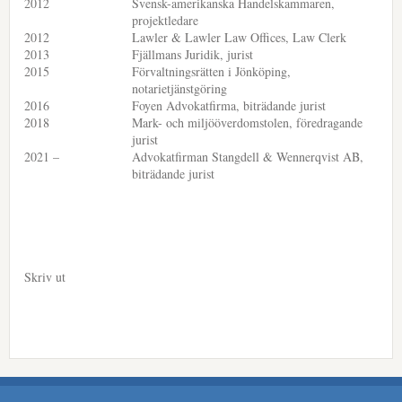
2012
Svensk-amerikanska Handelskammaren,
projektledare
2012
Lawler & Lawler Law Offices, Law Clerk
2013
Fjällmans Juridik, jurist
2015
Förvaltningsrätten i Jönköping,
notarietjänstgöring
2016
Foyen Advokatfirma, biträdande jurist
2018
Mark- och miljööverdomstolen, föredragande
jurist
2021 –
Advokatfirman Stangdell & Wennerqvist AB,
biträdande jurist
Skriv ut