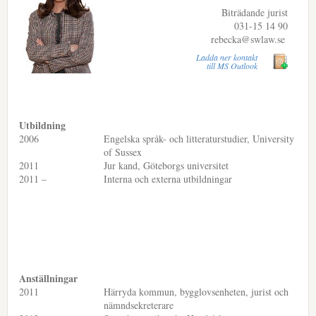
Biträdande jurist
031-15 14 90
rebecka@swlaw.se
Ladda ner kontakt
till MS Outlook
Utbildning
2006
Engelska språk- och litteraturstudier, University
of Sussex
2011
Jur kand, Göteborgs universitet
2011 –
Interna och externa utbildningar
Anställningar
2011
Härryda kommun, bygglovsenheten, jurist och
nämndsekreterare