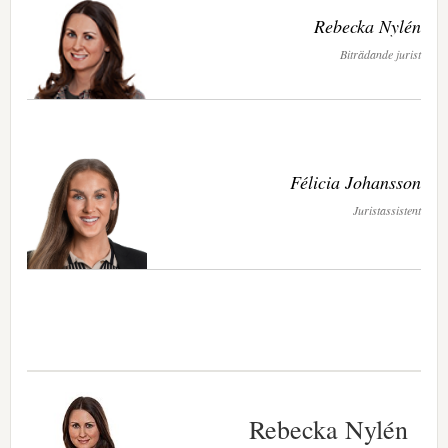
Rebecka Nylén
Biträdande jurist
Félicia Johansson
Juristassistent
Rebecka Nylén