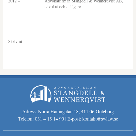
2012 –
Advokatfirman Stangdell & Wennerqvist AB,
advokat och delägare
Skriv ut
Adress: Norra Hamngatan 18, 411 06 Göteborg
Telefon: 031 – 15 14 90 | E-post:
kontakt@swlaw.se