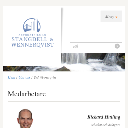
Meny
Hem
/
Om oss
/
Ted Wennerqvist
Medarbetare
Rickard Hulling
Advokat och delägare