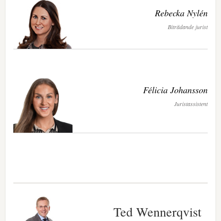
Rebecka Nylén
Biträdande jurist
Félicia Johansson
Juristassistent
Ted Wennerqvist