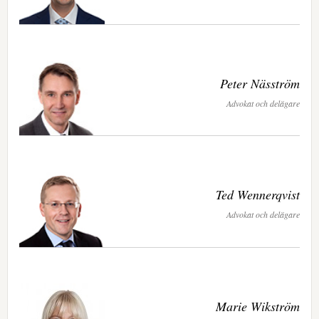
Peter Näsström
Advokat och delägare
Ted Wennerqvist
Advokat och delägare
Marie Wikström