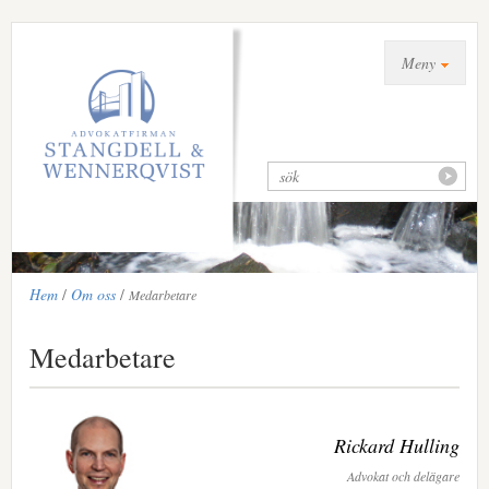
Meny
Hem
/
Om oss
/
Medarbetare
Medarbetare
Rickard Hulling
Advokat och delägare