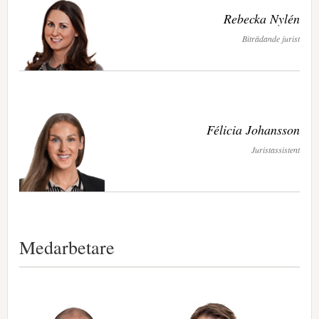
Rebecka Nylén
Biträdande jurist
Félicia Johansson
Juristassistent
Medarbetare