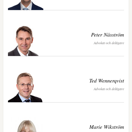
Peter Näsström
Advokat och delägare
Ted Wennerqvist
Advokat och delägare
Marie Wikström